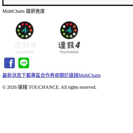
MultiCharts 還原進度
最新消息
下載專區
合作券商
關於達錢
MultiCharts
©
2026
達錢 TOUCHANCE. All rights reserved.