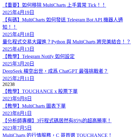
【重要】如何移除 MultiCharts 上手異常 Tick！！
2025年4月19日
【有碼】MultiCharts 如何發送 Telegram Bot API 機器人通
知！！
2025年4月18日
量化程式交易大躍進？Python 與 MultiCharts 將完美結合！？
2025年4月13日
【教學】Telegram Notify 如何設定
2025年3月20日
DeepSeek 橫空出世，成爲 ChatGPT 最强挑戰者？
2025年2月11日
2023
8
【教學】TOUCHANCE x 股票下單
2023年9月8日
【教學】MultiCharts 圖表下單
2023年8月1日
【分析師專欄】3行程式碼居然有85%的超高勝率！
2023年7月5日
MultiCharts 的行情服務，C 哥首選 TOUCHANCE！