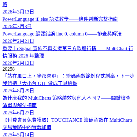
略
2026年3月13日
PowerLanguage if..else 語法教學——條件判斷完整指南
2026年3月3日
PowerLanguage 編譯錯誤 line 0, column 0——排查與解法
2026年2月21日
重要｜eSignal 宣佈不再支援第三方軟體行情——MultiChart 行
情服務 2026 年整理
2026年2月12日
2025
8
「站在風口上，豬都會飛」：籌碼函數範例程式創高，下一步
我們把「大小台 OI」做成工具給你
2025年8月29日
為什麼我的 MultiCharts 策略績效與他人不同？——關鍵檢查
清單與解法指南
2025年6月27日
【付費會員免費獲取】TOUCHANCE 籌碼函數在 MultiCharts
交易策略中的實戰加值
2025年5月14日