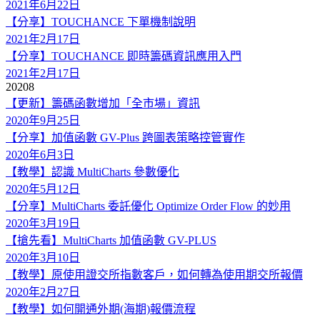
2021年6月22日
【分享】TOUCHANCE 下單機制說明
2021年2月17日
【分享】TOUCHANCE 即時籌碼資訊應用入門
2021年2月17日
2020
8
【更新】籌碼函數增加「全市場」資訊
2020年9月25日
【分享】加值函數 GV-Plus 跨圖表策略控管實作
2020年6月3日
【教學】認識 MultiCharts 參數優化
2020年5月12日
【分享】MultiCharts 委託優化 Optimize Order Flow 的妙用
2020年3月19日
【搶先看】MultiCharts 加值函數 GV-PLUS
2020年3月10日
【教學】原使用證交所指數客戶，如何轉為使用期交所報價
2020年2月27日
【教學】如何開通外期(海期)報價流程