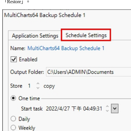
「Restore」。