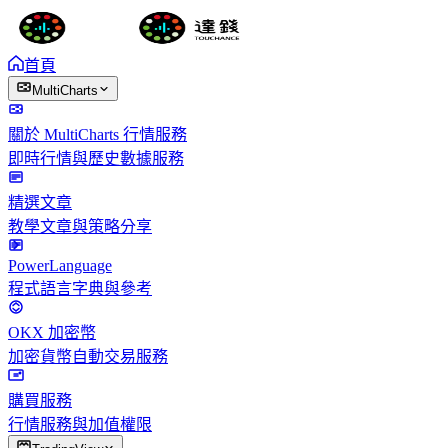
首頁
MultiCharts
關於 MultiCharts 行情服務
即時行情與歷史數據服務
精選文章
教學文章與策略分享
PowerLanguage
程式語言字典與參考
OKX 加密幣
加密貨幣自動交易服務
購買服務
行情服務與加值權限