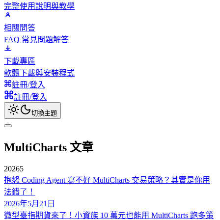
完整使用說明與教學
相關問答
FAQ 常見問題解答
下載專區
軟體下載與安裝程式
註冊/登入
註冊/登入
切換主題
MultiCharts 文章
2026
5
抱怨 Coding Agent 寫不好 MultiCharts 交易策略？其實是你用
法錯了！
2026年5月21日
微型臺指期貨來了！小資族 10 萬元也能用 MultiCharts 跑多策