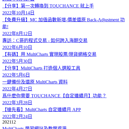
【分享】第一次轉換到 TOUCHANCE 就上手
2022年10月14日
【免費升級】MC 加值函數新增-價差還原 Back-Adjustment 功
能!
2022年8月12日
專訪：C哥的程式交易 - 如何跨入海期交易
2022年6月10日
【有碼】用 MultiCharts 實現股票/現貨網格交易
2022年5月30日
【分享】MultiCharts 打造個人選股工具
2022年5月6日
一鍵備份及還原 MultiCharts 資料
2022年4月27日
爲什麽你需要 TOUCHANCE【自定連續月】功能？
2022年3月28日
【搶先看】MultiCharts 自定連續月 APP
2022年2月24日
2021
12
MultiCharts 學習網站及教學資源