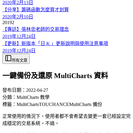
2020年2月13日
【分享】籌碼函數怎麼買才划算
2020年2月10日
2019
2
【專訪】張林忠老師的交易理念
2019年12月24日
【更新】新版本「日 K 」更新說明與使用注意事項
2019年12月24日
所有文章
一鍵備份及還原 MultiCharts 資料
發布日期：
2022-04-27
分類：
MultiCharts 教學
標籤：
MultiCharts
TOUCHANCE
MultiCharts 備份
正常使用的情況下，使用者都不會希望去變更一套已經設定完
成穩定的交易系統，不過，