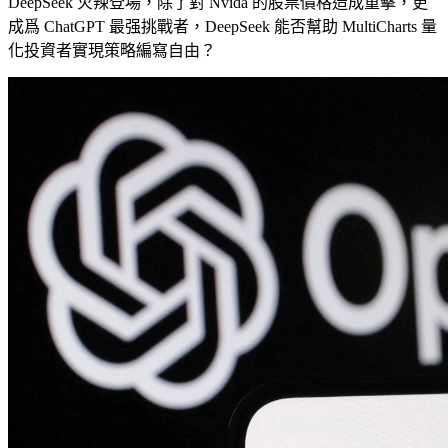
DeepSeek 火辣登場，除了對 Nvida 的股票價格造成重擊，更
成爲 ChatGPT 最强挑戰者，DeepSeek 能否幫助 MultiCharts 量
化投資者實現策略編寫自由？