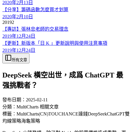
2020年2月13日
【分享】籌碼函數怎麼買才划算
2020年2月10日
2019
2
【專訪】張林忠老師的交易理念
2019年12月24日
【更新】新版本「日 K 」更新說明與使用注意事項
2019年12月24日
所有文章
DeepSeek 橫空出世，成爲 ChatGPT 最
强挑戰者？
發布日期：
2025-02-11
分類：
MultiCharts 相關文章
標籤：
MultiCharts(CN)
TOUCHANCE
達錢
DeepSeek
ChatGPT
雙
均線策略
海龜策略