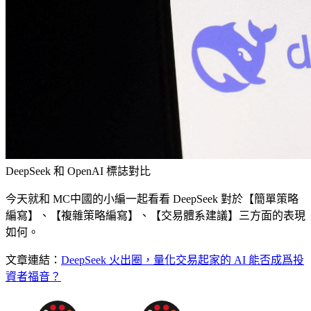
DeepSeek 和 OpenAI 標誌對比
今天就和 MC中國的小編一起看看 DeepSeek 對於【簡單策略
編寫】、【複雜策略編寫】、【交易體系建議】三方面的表現
如何。
文章連結：
DeepSeek 火出圈，量化交易起家的 AI 能否成爲投
資者福音？