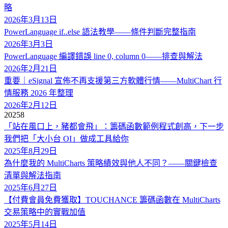
略
2026年3月13日
PowerLanguage if..else 語法教學——條件判斷完整指南
2026年3月3日
PowerLanguage 編譯錯誤 line 0, column 0——排查與解法
2026年2月21日
重要｜eSignal 宣佈不再支援第三方軟體行情——MultiChart 行
情服務 2026 年整理
2026年2月12日
2025
8
「站在風口上，豬都會飛」：籌碼函數範例程式創高，下一步
我們把「大小台 OI」做成工具給你
2025年8月29日
為什麼我的 MultiCharts 策略績效與他人不同？——關鍵檢查
清單與解法指南
2025年6月27日
【付費會員免費獲取】TOUCHANCE 籌碼函數在 MultiCharts
交易策略中的實戰加值
2025年5月14日