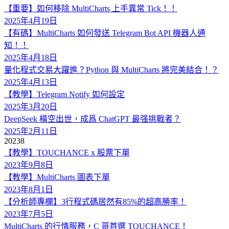
【重要】如何移除 MultiCharts 上手異常 Tick！！
2025年4月19日
【有碼】MultiCharts 如何發送 Telegram Bot API 機器人通
知！！
2025年4月18日
量化程式交易大躍進？Python 與 MultiCharts 將完美結合！？
2025年4月13日
【教學】Telegram Notify 如何設定
2025年3月20日
DeepSeek 橫空出世，成爲 ChatGPT 最强挑戰者？
2025年2月11日
2023
8
【教學】TOUCHANCE x 股票下單
2023年9月8日
【教學】MultiCharts 圖表下單
2023年8月1日
【分析師專欄】3行程式碼居然有85%的超高勝率！
2023年7月5日
MultiCharts 的行情服務，C 哥首選 TOUCHANCE！