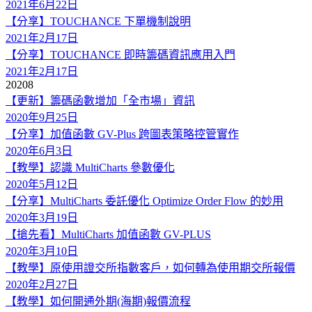
2021年6月22日
【分享】TOUCHANCE 下單機制說明
2021年2月17日
【分享】TOUCHANCE 即時籌碼資訊應用入門
2021年2月17日
2020
8
【更新】籌碼函數增加「全市場」資訊
2020年9月25日
【分享】加值函數 GV-Plus 跨圖表策略控管實作
2020年6月3日
【教學】認識 MultiCharts 參數優化
2020年5月12日
【分享】MultiCharts 委託優化 Optimize Order Flow 的妙用
2020年3月19日
【搶先看】MultiCharts 加值函數 GV-PLUS
2020年3月10日
【教學】原使用證交所指數客戶，如何轉為使用期交所報價
2020年2月27日
【教學】如何開通外期(海期)報價流程