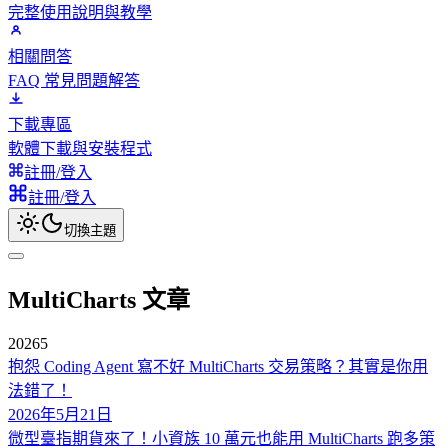
完整使用說明與教學
相關問答
FAQ 常見問題解答
下載專區
軟體下載與安裝程式
註冊/登入
註冊/登入
切換主題
MultiCharts 文章
2026
5
抱怨 Coding Agent 寫不好 MultiCharts 交易策略？其實是你用
法錯了！
2026年5月21日
微型臺指期貨來了！小資族 10 萬元也能用 MultiCharts 跑多策