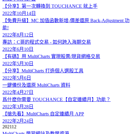
【分享】第一次轉換到 TOUCHANCE 就上手
2022年10月14日
【免費升級】MC 加值函數新增-價差還原 Back-Adjustment 功
能!
2022年8月12日
專訪：C哥的程式交易 - 如何跨入海期交易
2022年6月10日
【有碼】用 MultiCharts 實現股票/現貨網格交易
2022年5月30日
【分享】MultiCharts 打造個人選股工具
2022年5月6日
一鍵備份及還原 MultiCharts 資料
2022年4月27日
爲什麽你需要 TOUCHANCE【自定連續月】功能？
2022年3月28日
【搶先看】MultiCharts 自定連續月 APP
2022年2月24日
2021
12
MultiCharts 學習網站及教學資源