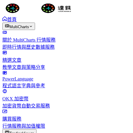
首頁
MultiCharts
關於 MultiCharts 行情服務
即時行情與歷史數據服務
精選文章
教學文章與策略分享
PowerLanguage
程式語言字典與參考
OKX 加密幣
加密貨幣自動交易服務
購買服務
行情服務與加值權限