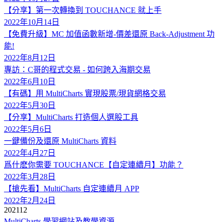
【分享】第一次轉換到 TOUCHANCE 就上手
2022年10月14日
【免費升級】MC 加值函數新增-價差還原 Back-Adjustment 功
能!
2022年8月12日
專訪：C哥的程式交易 - 如何跨入海期交易
2022年6月10日
【有碼】用 MultiCharts 實現股票/現貨網格交易
2022年5月30日
【分享】MultiCharts 打造個人選股工具
2022年5月6日
一鍵備份及還原 MultiCharts 資料
2022年4月27日
爲什麽你需要 TOUCHANCE【自定連續月】功能？
2022年3月28日
【搶先看】MultiCharts 自定連續月 APP
2022年2月24日
2021
12
MultiCharts 學習網站及教學資源