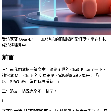
受訪嘉賓 Opus 4.7——3D 渲染的珊瑚橘可愛怪獸，坐在科技
感訪談場景中
前言
三年前我們寫過一篇文章，跟剛問世的 ChatGPT 玩了一下，
請它寫 MultiCharts 的交易策略。當時的結論大概是：「可
以，但會出錯，當作玩具看待。」
三年過去，情況完全不一樣了。
ℹ️
本文以一場 AI 訪談的形式呈現，輕鬆讀、博君一笑就好。它