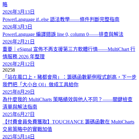
略
2026年3月13日
PowerLanguage if..else 語法教學——條件判斷完整指南
2026年3月3日
PowerLanguage 編譯錯誤 line 0, column 0——排查與解法
2026年2月21日
重要｜eSignal 宣佈不再支援第三方軟體行情——MultiChart 行
情服務 2026 年整理
2026年2月12日
2025
8
「站在風口上，豬都會飛」：籌碼函數範例程式創高，下一步
我們把「大小台 OI」做成工具給你
2025年8月29日
為什麼我的 MultiCharts 策略績效與他人不同？——關鍵檢查
清單與解法指南
2025年6月27日
【付費會員免費獲取】TOUCHANCE 籌碼函數在 MultiCharts
交易策略中的實戰加值
2025年5月14日