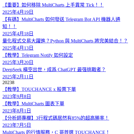
【重要】如何移除 MultiCharts 上手異常 Tick！！
2025年4月19日
【有碼】MultiCharts 如何發送 Telegram Bot API 機器人通
知！！
2025年4月18日
量化程式交易大躍進？Python 與 MultiCharts 將完美結合！？
2025年4月13日
【教學】Telegram Notify 如何設定
2025年3月20日
DeepSeek 橫空出世，成爲 ChatGPT 最强挑戰者？
2025年2月11日
2023
8
【教學】TOUCHANCE x 股票下單
2023年9月8日
【教學】MultiCharts 圖表下單
2023年8月1日
【分析師專欄】3行程式碼居然有85%的超高勝率！
2023年7月5日
MultiCharts 的行情服務，C 哥首選 TOUCHANCE！