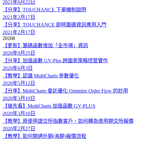
2021年6月22日
【分享】TOUCHANCE 下單機制說明
2021年2月17日
【分享】TOUCHANCE 即時籌碼資訊應用入門
2021年2月17日
2020
8
【更新】籌碼函數增加「全市場」資訊
2020年9月25日
【分享】加值函數 GV-Plus 跨圖表策略控管實作
2020年6月3日
【教學】認識 MultiCharts 參數優化
2020年5月12日
【分享】MultiCharts 委託優化 Optimize Order Flow 的妙用
2020年3月19日
【搶先看】MultiCharts 加值函數 GV-PLUS
2020年3月10日
【教學】原使用證交所指數客戶，如何轉為使用期交所報價
2020年2月27日
【教學】如何開通外期(海期)報價流程