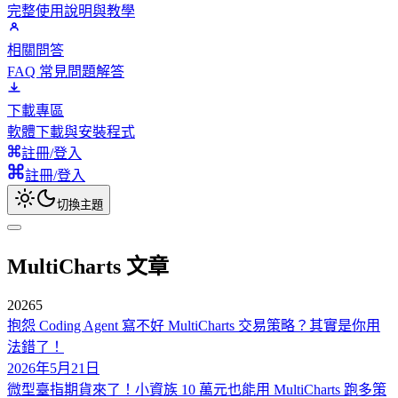
完整使用說明與教學
相關問答
FAQ 常見問題解答
下載專區
軟體下載與安裝程式
註冊/登入
註冊/登入
切換主題
MultiCharts 文章
2026
5
抱怨 Coding Agent 寫不好 MultiCharts 交易策略？其實是你用
法錯了！
2026年5月21日
微型臺指期貨來了！小資族 10 萬元也能用 MultiCharts 跑多策