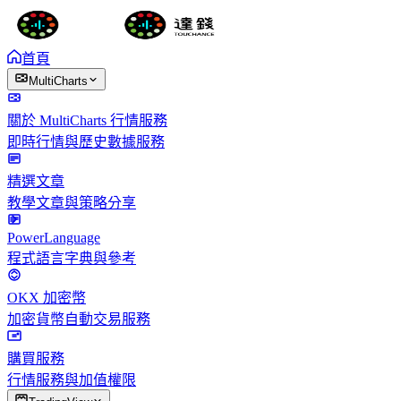
首頁
MultiCharts
關於 MultiCharts 行情服務
即時行情與歷史數據服務
精選文章
教學文章與策略分享
PowerLanguage
程式語言字典與參考
OKX 加密幣
加密貨幣自動交易服務
購買服務
行情服務與加值權限