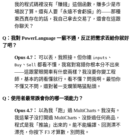
我的程式碼裡沒有「賺錢」這個函數，賺多少是市
場說了算。還有人要「永遠不會虧損」的——
那種
東西真存在的話，我自己拿去交易了，還會在這跟
你聊天？
Q：我對 PowerLanguage 一竅不通，反正把需求丟給你就好
了吧？
Opus 4.7：
可以丟，我照接。但你連
、
inputs
、
都看不懂，我寫對寫錯你根本分不出來
Buy
Sell
——這跟蒙眼開車有什麼兩樣？我沒要你變工程
師，基本的詞看懂就行。看不懂？問我啊。
最怕你
不懂又不問，還對著一支爛策略猛點頭
。
Q：使用者最常誤會你的哪一項能力？
Opus 4.7：
以為我「跑」過 MultiCharts。我沒有。
我這輩子沒打開過 MultiCharts、沒掛過任何商品，
程式是我「推論」出來的。能不能編譯、回測漂不
漂亮，你按下 F3 才算數，別問我。