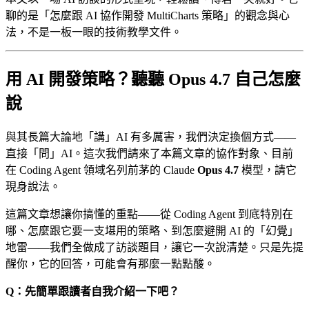
聊的是「怎麼跟 AI 協作開發 MultiCharts 策略」的觀念與心
法，不是一板一眼的技術教學文件。
用 AI 開發策略？聽聽 Opus 4.7 自己怎麼
說
與其長篇大論地「講」AI 有多厲害，我們決定換個方式——
直接「問」AI。這次我們請來了本篇文章的協作對象、目前
在 Coding Agent 領域名列前茅的 Claude
Opus 4.7
模型，請它
現身說法。
這篇文章想讓你搞懂的重點——從 Coding Agent 到底特別在
哪、怎麼跟它要一支堪用的策略、到怎麼避開 AI 的「幻覺」
地雷——我們全做成了訪談題目，讓它一次說清楚。只是先提
醒你，它的回答，可能會有那麼一點點酸。
Q：先簡單跟讀者自我介紹一下吧？