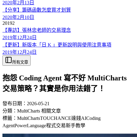
2020年2月13日
【分享】籌碼函數怎麼買才划算
2020年2月10日
2019
2
【專訪】張林忠老師的交易理念
2019年12月24日
【更新】新版本「日 K 」更新說明與使用注意事項
2019年12月24日
所有文章
抱怨 Coding Agent 寫不好 MultiCharts
交易策略？其實是你用法錯了！
發布日期：
2026-05-21
分類：
MultiCharts 相關文章
標籤：
MultiCharts
TOUCHANCE
達錢
AI
Coding
Agent
PowerLanguage
程式交易
新手教學