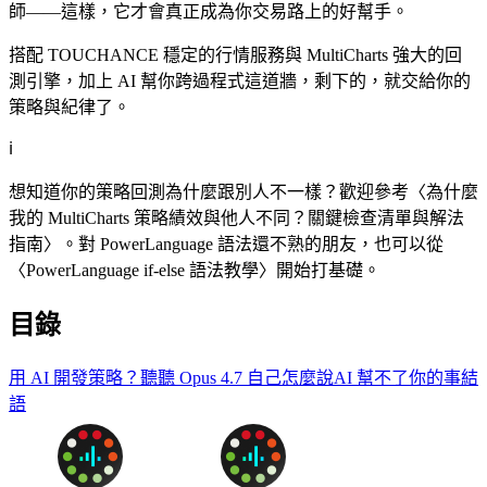
師——這樣，它才會真正成為你交易路上的好幫手。
搭配 TOUCHANCE 穩定的行情服務與 MultiCharts 強大的回
測引擎，加上 AI 幫你跨過程式這道牆，剩下的，就交給你的
策略與紀律了。
ℹ️
想知道你的策略回測為什麼跟別人不一樣？歡迎參考〈為什麼
我的 MultiCharts 策略績效與他人不同？關鍵檢查清單與解法
指南〉。對 PowerLanguage 語法還不熟的朋友，也可以從
〈PowerLanguage if-else 語法教學〉開始打基礎。
目錄
用 AI 開發策略？聽聽 Opus 4.7 自己怎麼說
AI 幫不了你的事
結
語