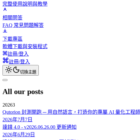
完整使用說明與教學
相關問答
FAQ 常見問題解答
下載專區
軟體下載與安裝程式
註冊/登入
註冊/登入
切換主題
All our posts
2026
3
Qutorion 封測開跑 ─ 用自然語言，打造你的專屬 AI 量化工程
2026年7月7日
達錢 4.0 - v2026.06.26.00 更新通知
2026年6月29日