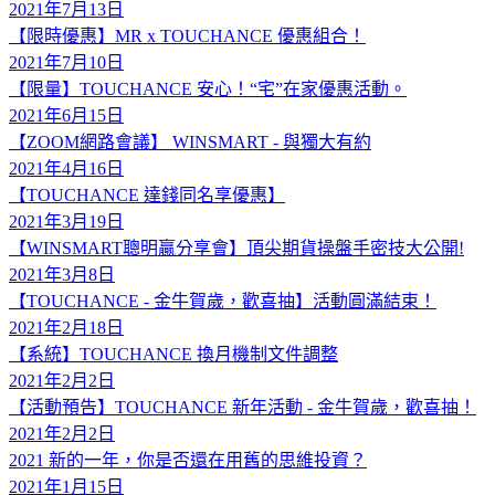
2021年7月13日
【限時優惠】MR x TOUCHANCE 優惠組合！
2021年7月10日
【限量】TOUCHANCE 安心！“宅”在家優惠活動。
2021年6月15日
【ZOOM網路會議】 WINSMART - 與獨大有約
2021年4月16日
【TOUCHANCE 達錢同名享優惠】
2021年3月19日
【WINSMART聰明贏分享會】頂尖期貨操盤手密技大公開!
2021年3月8日
【TOUCHANCE - 金牛賀歲，歡喜抽】活動圓滿結束！
2021年2月18日
【系統】TOUCHANCE 換月機制文件調整
2021年2月2日
【活動預告】TOUCHANCE 新年活動 - 金牛賀歲，歡喜抽！
2021年2月2日
2021 新的一年，你是否還在用舊的思維投資？
2021年1月15日