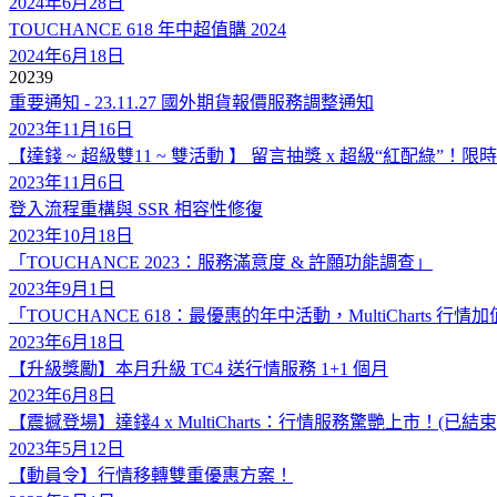
2024年6月28日
TOUCHANCE 618 年中超值購 2024
2024年6月18日
2023
9
重要通知 - 23.11.27 國外期貨報價服務調整通知
2023年11月16日
【達錢 ~ 超級雙11 ~ 雙活動 】 留言抽獎 x 超級“紅配綠”！
2023年11月6日
登入流程重構與 SSR 相容性修復
2023年10月18日
「TOUCHANCE 2023：服務滿意度 & 許願功能調查」
2023年9月1日
「TOUCHANCE 618：最優惠的年中活動，MultiCharts 行
2023年6月18日
【升級獎勵】本月升級 TC4 送行情服務 1+1 個月
2023年6月8日
【震撼登場】達錢4 x MultiCharts：行情服務驚艷上市！(已結束
2023年5月12日
【動員令】行情移轉雙重優惠方案！