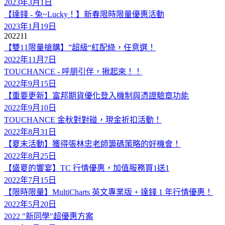
2023年3月1日
【達錢 - 兔~Lucky！】新春限時限量優惠活動
2023年1月19日
2022
11
【雙11限量搶購】”超級“紅配綠，任意選！
2022年11月7日
TOUCHANCE - 呼朋引伴，揪起來！！
2022年9月15日
【重要更新】富邦期貨優化登入機制與憑證驗章功能
2022年9月10日
TOUCHANCE 金秋對對碰，現金折扣活動！
2022年8月31日
【夏末活動】獲得張林忠老師籌碼策略的好機會！
2022年8月25日
【盛夏的響宴】TC 行情優惠，加值服務買1送1
2022年7月15日
【限時限量】MultiCharts 英文專業版 + 達錢 1 年行情優惠！
2022年5月20日
2022 "新同學"超優惠方案