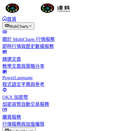
首頁
MultiCharts
關於 MultiCharts 行情服務
即時行情與歷史數據服務
精選文章
教學文章與策略分享
PowerLanguage
程式語言字典與參考
OKX 加密幣
加密貨幣自動交易服務
購買服務
行情服務與加值權限