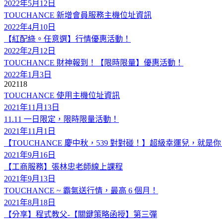
2022年5月12日
TOUCHANCE 新增會員服務主機位址資訊
2022年4月10日
【紅配綠。任意選】行情優惠活動！
2022年2月12日
TOUCHANCE 財神報到！【限時限量】優惠活動！
2022年1月3日
2021
18
TOUCHANCE 使用主機位址資訊
2021年11月13日
11.11 一日限定，限時限量活動！
2021年11月1日
【TOUCHANCE 慶中秋，539 對對碰！】超級幸運兒，就是
2021年9月16日
【工商服務】張林忠老師線上課程
2021年9月13日
TOUCHANCE ~ 霸氣送行情，最高 6 個月！
2021年8月18日
【分享】程式教父-【關鍵策略函授】第三彈