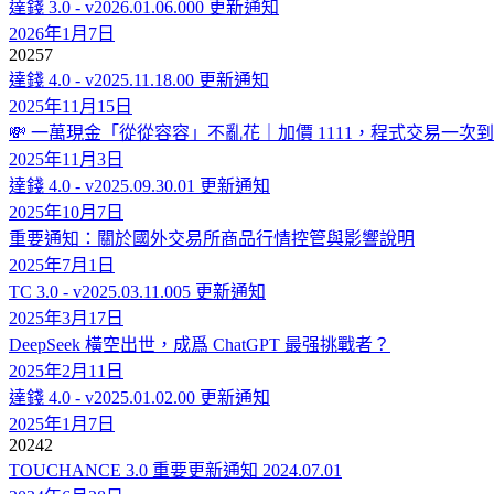
達錢 3.0 - v2026.01.06.000 更新通知
2026年1月7日
2025
7
達錢 4.0 - v2025.11.18.00 更新通知
2025年11月15日
💸 一萬現金「從從容容」不亂花｜加價 1111，程式交易一次
2025年11月3日
達錢 4.0 - v2025.09.30.01 更新通知
2025年10月7日
重要通知：關於國外交易所商品行情控管與影響說明
2025年7月1日
TC 3.0 - v2025.03.11.005 更新通知
2025年3月17日
DeepSeek 橫空出世，成爲 ChatGPT 最强挑戰者？
2025年2月11日
達錢 4.0 - v2025.01.02.00 更新通知
2025年1月7日
2024
2
TOUCHANCE 3.0 重要更新通知 2024.07.01